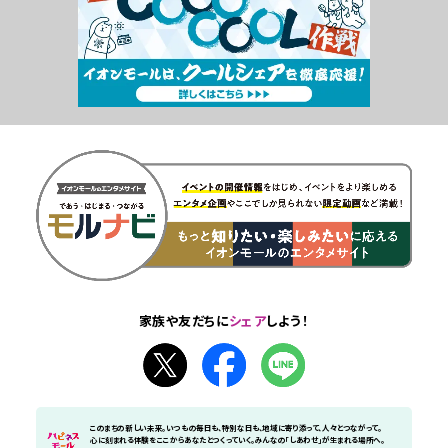
家族や友だちに
シェア
しよう！
このまちの新しい未来。いつもの毎日も、特別な日も、地域に寄り添って、人々とつながって。
心に刻まれる体験をここからあなたとつくっていく。みんなの「しあわせ」が生まれる場所へ。