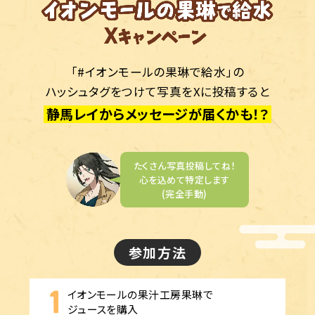
「#イオンモールの果琳で給水」の
ハッシュタグをつけて写真をXに投稿すると
静馬レイからメッセージが届くかも！？
たくさん写真投稿してね！
心を込めて特定します
(完全手動)
参加方法
イオンモールの果汁工房果琳で
ジュースを購入