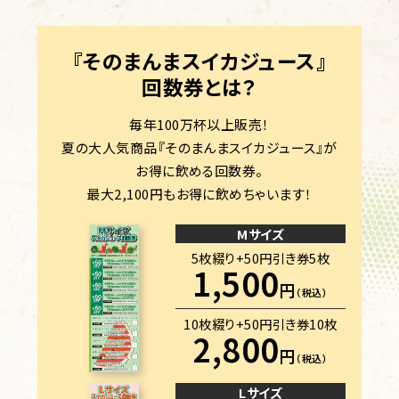
『そのまんまスイカジュース』
回数券とは？
毎年100万杯以上販売！
夏の大人気商品『そのまんまスイカジュース』が
お得に飲める回数券。
最大2,100円もお得に飲めちゃいます！
Mサイズ
5枚綴り+50円引き券5枚
1,500
円
（税込）
10枚綴り+50円引き券10枚
2,800
円
（税込）
Lサイズ