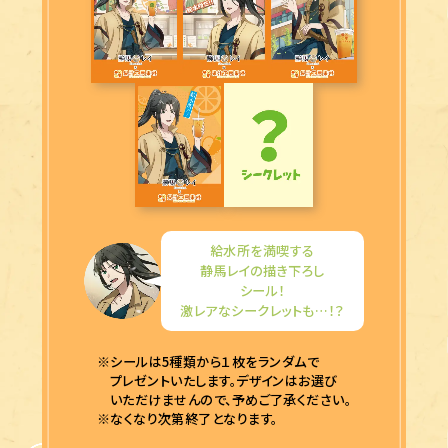
給水所を満喫する
静馬レイの描き下ろし
シール！
激レアなシークレットも…！？
※シールは5種類から１枚をランダムで
プレゼントいたします。デザインはお選び
いただけませんので、予めご了承ください。
※なくなり次第終了となります。