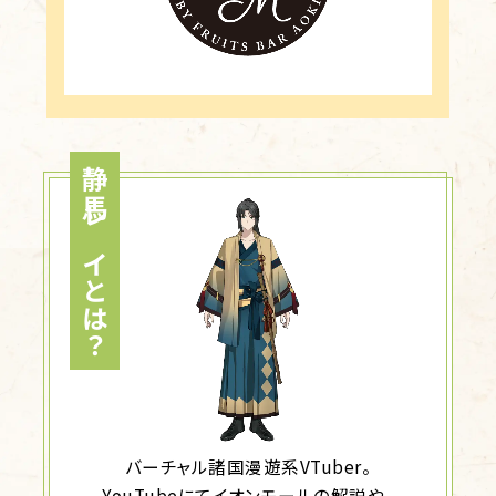
静馬レイとは
？
バーチャル諸国漫遊系VTuber。
YouTubeにてイオンモールの解説や、