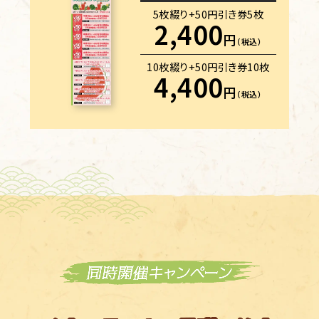
5枚綴り+50円引き券5枚
2,400
円
（税込）
10枚綴り+50円引き券10枚
4,400
円
（税込）