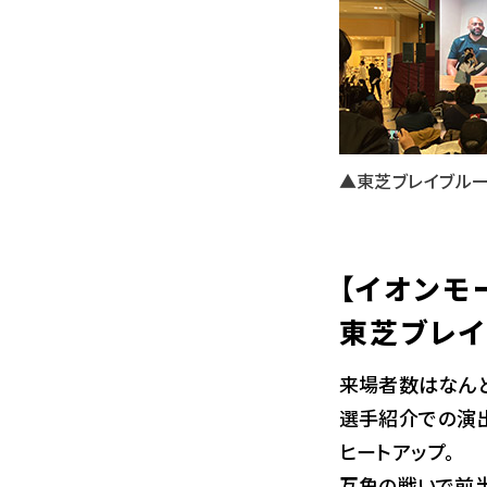
▲東芝ブレイブル
【イオンモ
東芝ブレイ
来場者数はなんと
選手紹介での演
ヒートアップ。
互角の戦いで前