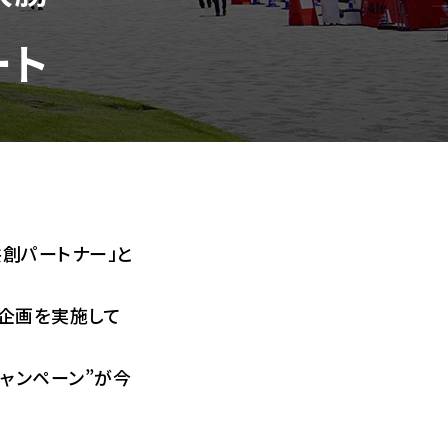
ート
共創パートナー」と
る企画を実施して
ャンペーン”が今