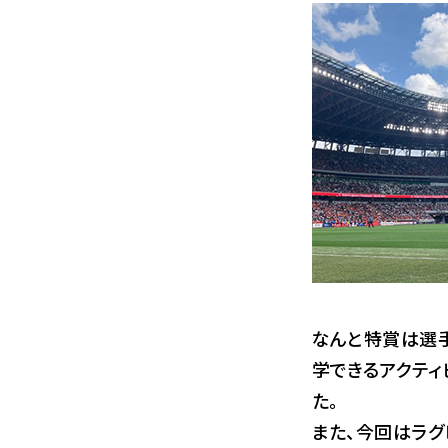
なんと特賞は選
学できるアクティ
た。
また、今回はラ