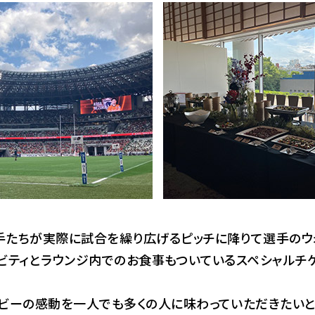
手たちが実際に試合を繰り広げるピッチに降りて選手のウ
ビティとラウンジ内でのお食事もついているスペシャルチ
グビーの感動を一人でも多くの人に味わっていただきたいと