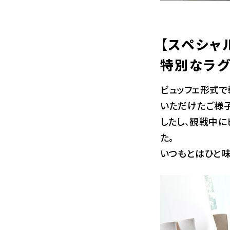
【スペシャ
特別なラグ
ビュッフェ形式で
いただけたご様子
したし、観戦中に
た。
いつもとはひと