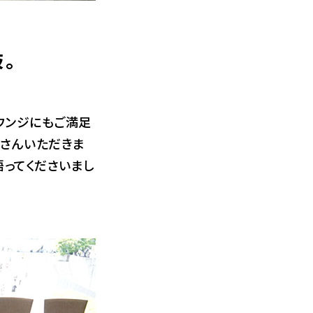
。
ウンジにもご満足
くさんいただきま
語ってくださいまし