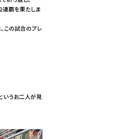
2連覇を果たしま
は、この試合のプレ
というお二人が見