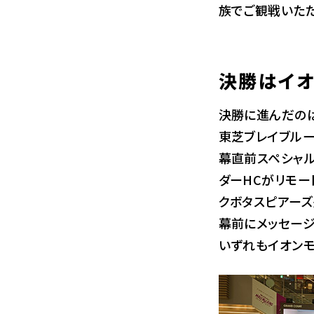
族でご観戦いただ
決勝はイオ
決勝に進んだのは
東芝ブレイブル
幕直前スペシャル
ダーHCがリモー
クボタスピアー
幕前にメッセージ
いずれもイオン