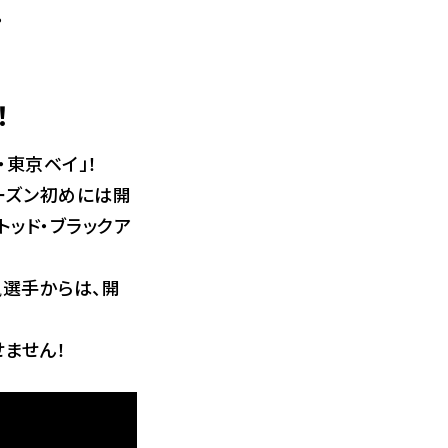
。
！
・東京ベイ」！
ーズン初めには開
トッド・ブラックア
選手からは、開
ません！