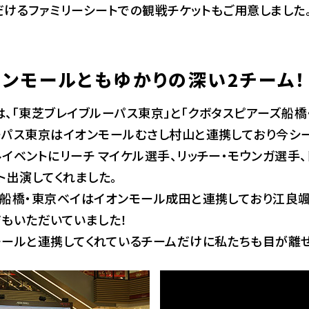
けるファミリーシートでの観戦チケットもご用意しました
ンモールともゆかりの深い2チーム！
、「東芝ブレイブルーパス東京」と「クボタスピアーズ船橋
ーパス東京はイオンモールむさし村山と連携しており今シ
イベントにリーチ マイケル選手、リッチー・モウンガ選手、
ト出演してくれました。
ズ船橋・東京ベイはイオンモール成田と連携しており江良颯
もいただいていました！
モールと連携してくれているチームだけに私たちも目が離せ