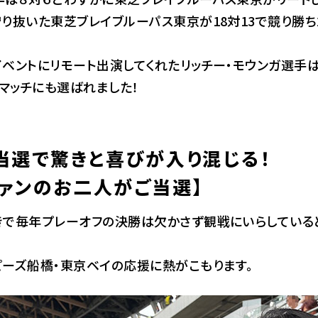
り抜いた東芝ブレイブルーパス東京が18対13で競り勝ち
ベントにリモート出演してくれたリッチー・モウンガ選手
・マッチにも選ばれました！
当選で驚きと喜びが入り混じる！
ァンのお二人がご当選】
きで毎年プレーオフの決勝は欠かさず観戦にいらしている
ーズ船橋・東京ベイの応援に熱がこもります。