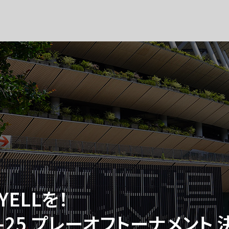
ELLを！
-25
プレーオフトーナメント 