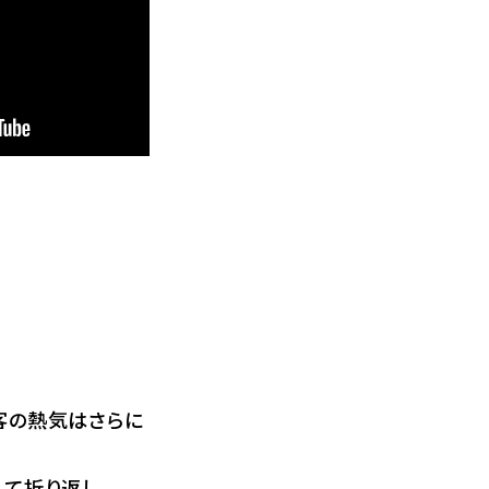
客の熱気はさらに
て折り返し。