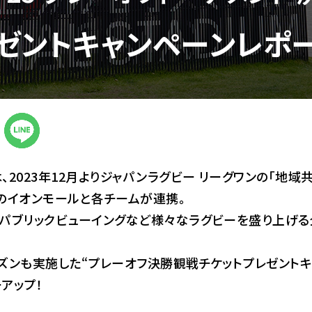
ゼント
キャンペーンレポ
、2023年12月よりジャパンラグビー リーグワンの「地域
のイオンモールと各チームが連携。
、パブリックビューイングなど様々なラグビーを盛り上げ
ズンも実施した“プレーオフ決勝観戦チケットプレゼントキ
アップ！