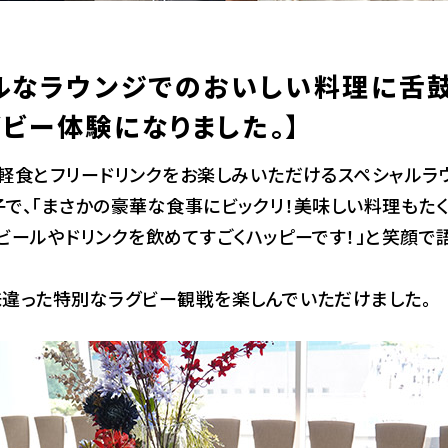
ルなラウンジでのおいしい料理に舌鼓
ビー体験になりました。】
軽食とフリードリンクをお楽しみいただけるスペシャルラ
で、「まさかの豪華な食事にビックリ！美味しい料理もた
ビールやドリンクを飲めてすごくハッピーです！」と笑顔で
味違った特別なラグビー観戦を楽しんでいただけました。