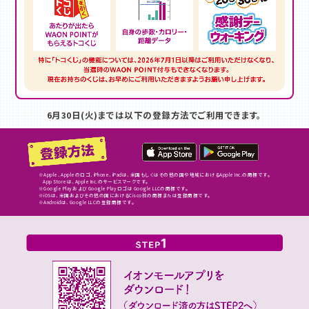
6月30日(火)までは以下の登録方法でご利用できます。
※Apple、Appleのロゴ、iPhone、iPadは、米国もしくはその他の国や地域におけるApple Inc.の商標です。
App Storeは、Apple Inc.のサービスマークです。
※Google Play および Google Play ロゴは Google LLCの商標です。
※iOSは、米国およびその他の国におけるCisco社の商標または登録商標です。
※Androidは、Google LLCの登録商標です。