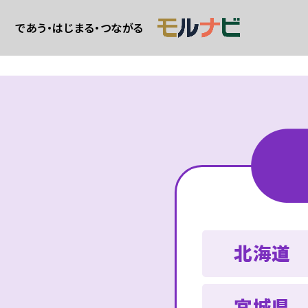
であう・はじまる・つながる
北海道
宮城県