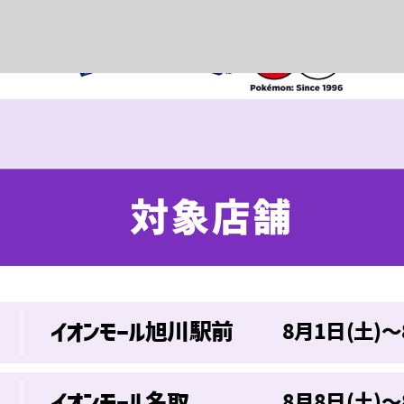
イオンモール旭川駅前
8月1日(土)～
イオンモール名取
8月8日(土)～